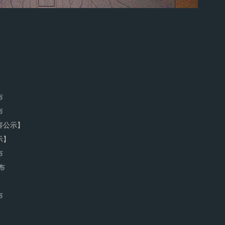
布
布
容公示】
示】
布
布
布