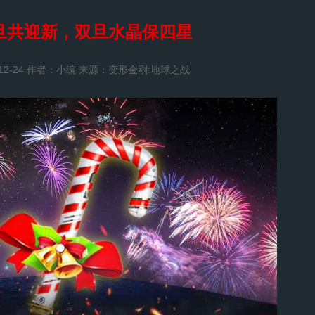
旦共迎新，双旦水晶保四星
-12-24 作者：小编 来源：变形金刚:地球之战