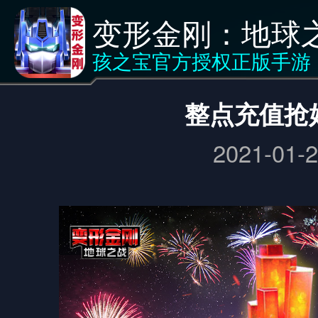
变形金刚：地球
新闻
<返回
孩之宝官方授权正版手游
整点充值抢
2021-01-