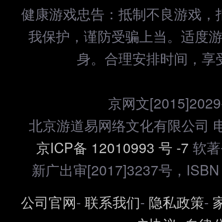
健康游戏忠告：抵制不良游戏，
我保护，谨防受骗上当。适度
身。合理安排时间，享
京网文[2015]2029
北京游道易网络文化有限公司 电话：
京ICP备 12010993 号 -7
软著登
新广出审[2017]3237号，ISBN 97
公司官网
-
联系我们
-
隐私政策
-