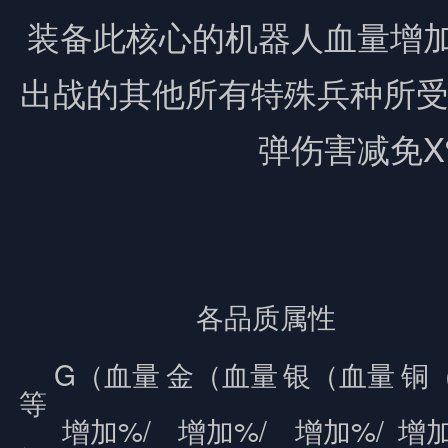
装备此核心的机器人血量增加
出战的其他所有特殊兵种所
弹
伤害减免X
各品质属性
G（血量
金（血量
银（血量
铜
等
增加%/
增加%/
增加%/
增加