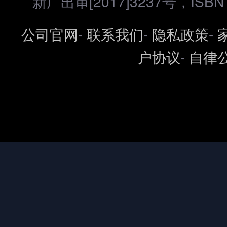
新广出审[2017]3237号，ISBN 97
公司官网
-
联系我们
-
隐私政策
-
户协议
-
自律