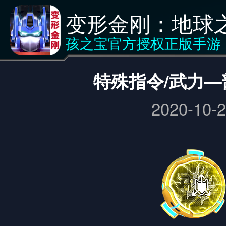
变形金刚：地球
核心
<返回
孩之宝官方授权正版手游
特殊指令/武力
2020-10-