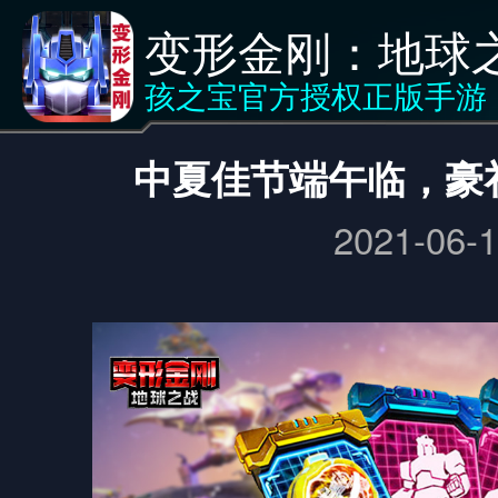
变形金刚：地球
新闻
<返回
孩之宝官方授权正版手游
中夏佳节端午临，豪
2021-06-