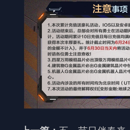
五一节日伴春来