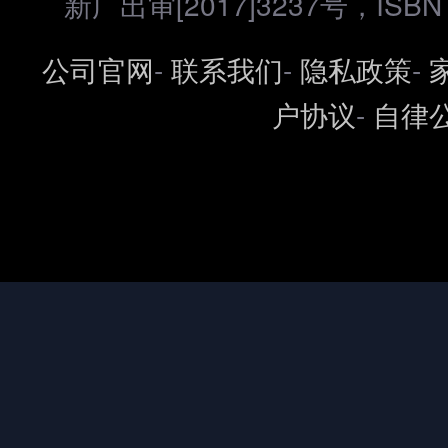
新广出审[2017]3237号，ISBN 97
公司官网
-
联系我们
-
隐私政策
-
户协议
-
自律