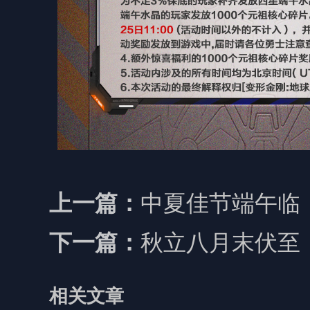
中夏佳节端午临
上一篇：
秋立八月末伏至
下一篇：
相关文章