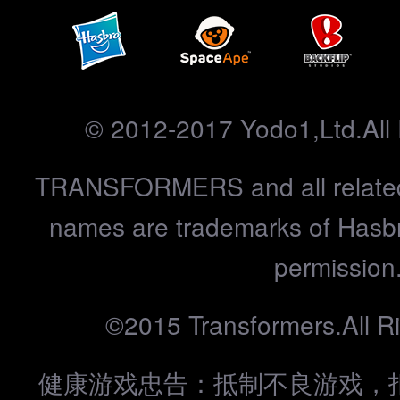
© 2012-2017 Yodo1,Ltd.All 
TRANSFORMERS and all related
names are trademarks of Hasbr
permission
©2015 Transformers.All R
健康游戏忠告：抵制不良游戏，