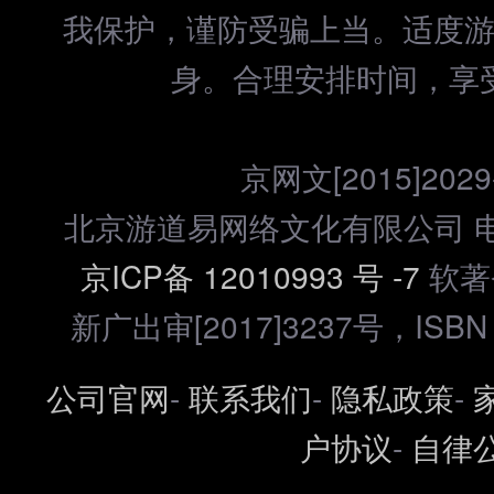
我保护，谨防受骗上当。适度
身。合理安排时间，享
京网文[2015]2029
北京游道易网络文化有限公司 电话：
京ICP备 12010993 号 -7
软著登
新广出审[2017]3237号，ISBN 97
公司官网
-
联系我们
-
隐私政策
-
户协议
-
自律