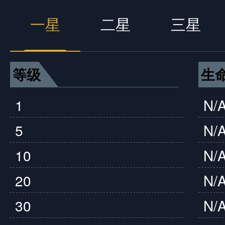
一星
二星
三星
等级
生命
1
N/
5
N/
10
N/
20
N/
30
N/