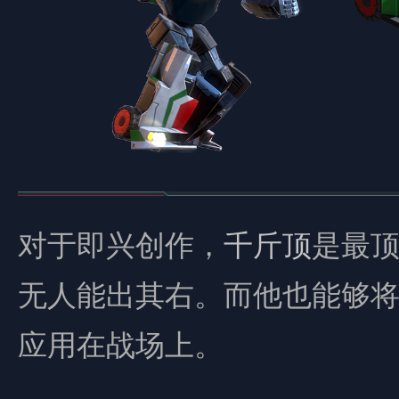
对于即兴创作，
千斤顶
是最
无人能出其右。而他也能够
应用在战场上。