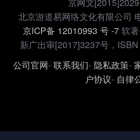
京网文[2015]2029
北京游道易网络文化有限公司 电话：
京ICP备 12010993 号 -7
软著登
新广出审[2017]3237号，ISBN 97
公司官网
-
联系我们
-
隐私政策
-
户协议
-
自律