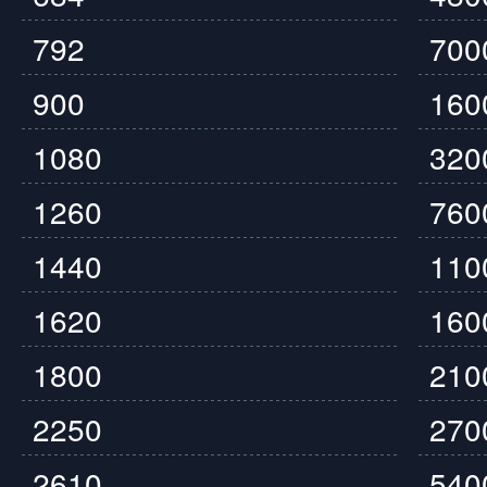
792
70
900
16
1080
32
1260
76
1440
11
1620
16
1800
21
2250
27
2610
54