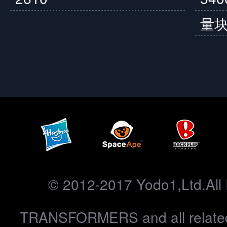
量
© 2012-2017 Yodo1,Ltd.All 
TRANSFORMERS and all related