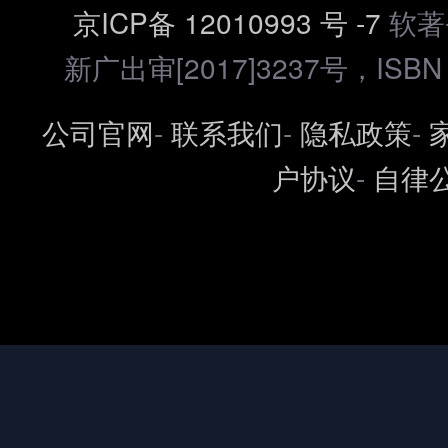
京ICP备 12010993 号 -7
软著登
新广出审[2017]3237号，ISBN 97
公司官网
-
联系我们
-
隐私政策
-
户协议
-
自律