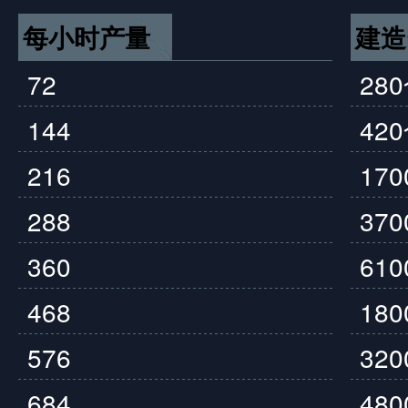
每小时产量
建造
72
28
144
42
216
17
288
37
360
61
468
18
576
32
684
48