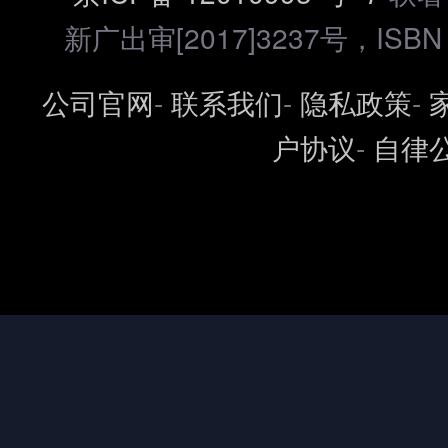
新广出审[2017]3237号，ISBN 97
公司官网
-
联系我们
-
隐私政策
-
户协议
-
自律