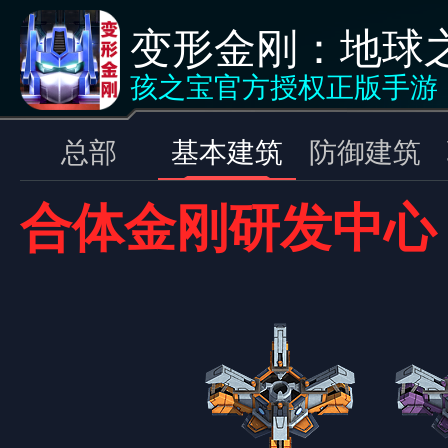
变形金刚：地球
基本建筑
<返回
孩之宝官方授权正版手游
总部
基本建筑
防御建筑
合体金刚研发中心