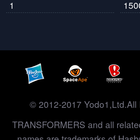
1
150
© 2012-2017 Yodo1,Ltd.All 
TRANSFORMERS and all related
names are trademarks of Hasbr