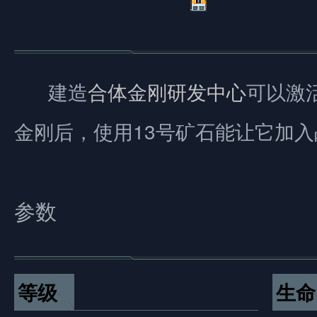
建造
合体金刚研发中心
可以激
金刚后，使用13号矿石能让它加入
参数
等级
生命